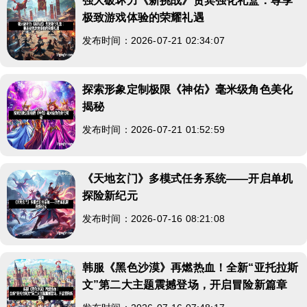
强大破坏力《新挑战》贵宾强化礼盒：尊享
极致游戏体验的荣耀礼遇
发布时间：2026-07-21 02:34:07
探索形象定制极限《神佑》毫米级角色美化
揭秘
发布时间：2026-07-21 01:52:59
《天地玄门》多模式任务系统——开启单机
探险新纪元
发布时间：2026-07-16 08:21:08
韩服《黑色沙漠》再燃热血！全新“亚托拉斯
文”第二大主题震撼登场，开启冒险新篇章