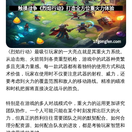
《烈焰行动》最吸引玩家的一大亮点就是其重火力系统。
从迫击炮、火箭筒到各类重型机枪，游戏中的武器种类繁
多且充满力量感。每一款武器都有着独特的使用方式和战
术价值，玩家在使用时不仅要注意武器的射程、威力，还
要考虑到火力的覆盖范围和敌人的移动路线。精准的瞄准
和时机把握将直接决定战斗的胜负。
特别是在游戏的多人对战模式中，重火力的运用更加讲究
团队协作。一个人可能只能在某个时刻发挥出巨大的火
力，但真正的胜利往往需要团队之间的默契配合。如何合
理分配资源、如何配合队友的进攻，都是考验玩家智慧和