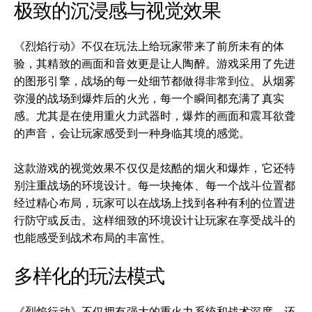
极致的沉浸感与视觉效果
《烈焰行动》不仅在玩法上给玩家带来了前所未有的体
验，其精致的画面和音效更是让人陶醉。游戏采用了先进
的图形引擎，战场的每一处细节都做得非常到位。从烟雾
弥漫的战场到爆炸后的火光，每一个瞬间都充满了真实
感。尤其是在使用重火力武器时，爆炸的画面和震耳欲聋
的声音，会让玩家感受到一种身临其境的感觉。
这款游戏的视觉效果不仅仅是炫酷的烟火和爆炸，它还特
别注重战场的环境设计。每一块掩体、每一个战斗位置都
经过精心布局，玩家可以在战场上找到各种有利的位置进
行防守或反击。这样细致的环境设计让玩家在享受战斗的
也能感受到战术布局的丰富性。
多样化的玩法模式
《烈焰行动》不仅拥有强大的重火力系统和战术深度，还