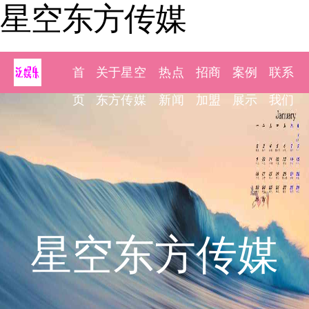
星空东方传媒
首
关于星空
热点
招商
案例
联系
页
东方传媒
新闻
加盟
展示
我们
星空东方传媒